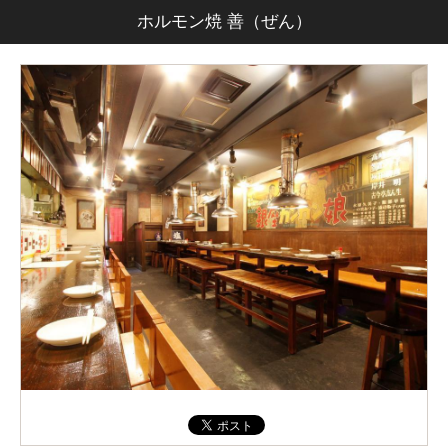
ホルモン焼 善（ぜん）