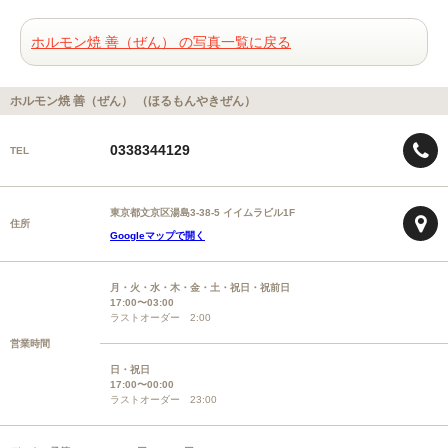
ホルモン焼 善（ぜん） の写真一覧に戻る
ホルモン焼 善（ぜん） （ほるもんやきぜん）
0338344129
TEL
東京都文京区湯島3-38-5 イイムラビル1F
住所
Googleマップで開く
月・火・水・木・金・土・祝日・祝前日
17:00〜03:00
ラストオーダー 2:00
営業時間
日・祝日
17:00〜00:00
ラストオーダー 23:00